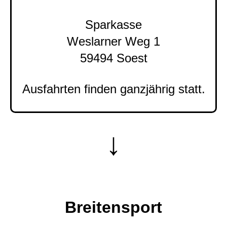
Sparkasse
Weslarner Weg 1
59494 Soest
Ausfahrten finden ganzjährig statt.
↓
Breitensport