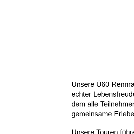
Unsere Ü60-Rennradg
echter Lebensfreud
dem alle Teilnehmer
gemeinsame Erleben
Unsere Touren führ