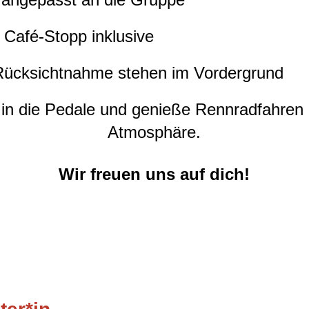
d Café-Stopp inklusive
 Rücksichtnahme stehen im Vordergrund
t in die Pedale und genieße Rennradfahren
Atmosphäre.
Wir freuen uns auf dich!