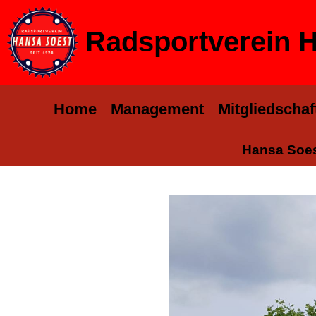
Radsportverein H
Home
Management
Mitgliedschaf
Hansa Soes