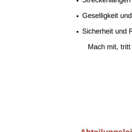
Geselligkeit un
Sicherheit und
Mach mit, trit