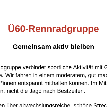
Ü60-Rennradgruppe
Gemeinsam aktiv bleiben
ruppe verbindet sportliche Aktivität mit G
e. Wir fahren in einem moderatem, gut m
*innen entspannt mithalten können. Im Mit
, nicht die Jagd nach Bestzeiten.
en über abwechslungsreiche, schöne Strec