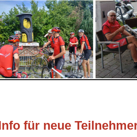
Info für neue Teilnehme