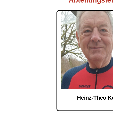
Abteilungslei
Heinz-Theo K