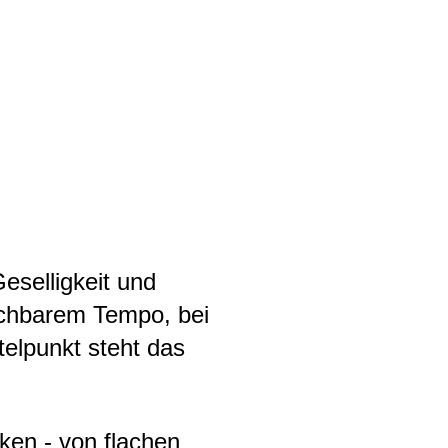
eselligkeit und
achbarem Tempo, bei
telpunkt steht das
ken - von flachen