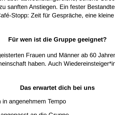
zu sanften Anstiegen. Ein fester Bestandteil
afé-Stopp: Zeit für Gespräche, eine klein
Für wen ist die Gruppe geeignet?
geisterten Frauen und Männer ab 60 Jahre
einschaft haben.
Auch Wiedereinsteiger*in
Das erwartet dich bei uns
en in angenehmem Tempo
 angepasst an die Gruppe