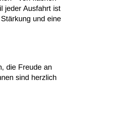
 jeder Ausfahrt ist
e Stärkung und eine
n, die Freude an
nen sind herzlich