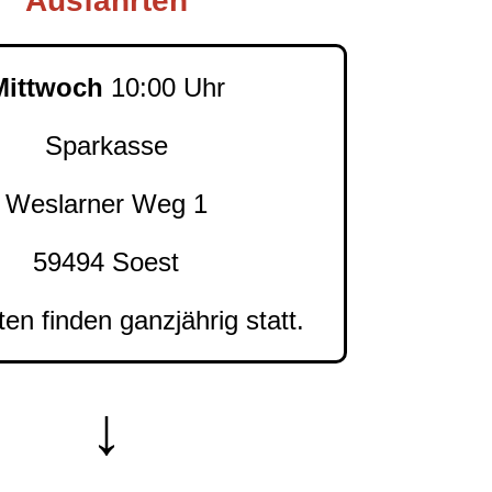
Ausfahrten
Mittwoch
10:00 Uhr
Sparkasse
Weslarner Weg 1
59494 Soest
en finden ganzjährig statt.
↓