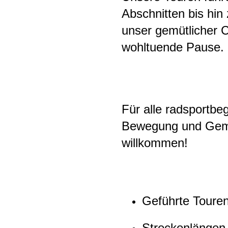
Abschnitten bis hin 
unser gemütlicher C
wohltuende Pause.
Für alle radsportbe
Bewegung und Gem
willkommen!
Geführte Tour
Streckenlängen